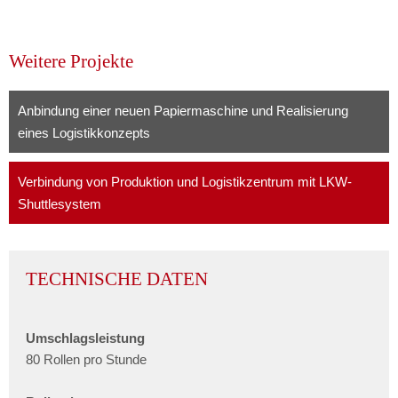
Weitere Projekte
Anbindung einer neuen Papiermaschine und Realisierung
eines Logistikkonzepts
Verbindung von Produktion und Logistikzentrum mit LKW-
Shuttlesystem
TECHNISCHE DATEN
Umschlagsleistung
80 Rollen pro Stunde