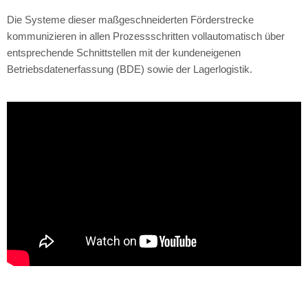
Die Systeme dieser maßgeschneiderten Förderstrecke
kommunizieren in allen Prozessschritten vollautomatisch über
entsprechende Schnittstellen mit der kundeneigenen
Betriebsdatenerfassung (BDE) sowie der Lagerlogistik.