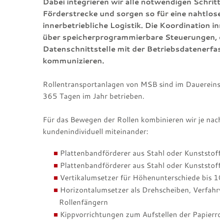
Dabei integrieren wir alle notwendigen Schritte
Förderstrecke und sorgen so für eine nahtlose
innerbetriebliche Logistik. Die Koordination 
über speicherprogrammierbare Steuerungen, d
Datenschnittstelle mit der Betriebsdatenerf
kommunizieren.
Rollentransportanlagen von MSB sind im Dauereinsa
365 Tagen im Jahr betrieben.
Für das Bewegen der Rollen kombinieren wir je nac
kundenindividuell miteinander:
Plattenbandförderer aus Stahl oder Kunststof
Plattenbandförderer aus Stahl oder Kunststof
Vertikalumsetzer für Höhenunterschiede bis 
Horizontalumsetzer als Drehscheiben, Verfah
Rollenfängern
Kippvorrichtungen zum Aufstellen der Papierro