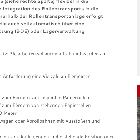
 (siehe rechte Spalte) flexibel in die
 Integration des Rollentransports in die
innerhalb der Rollentransportanlage erfolgt
ie auch vollautomatisch über eine
assung (BDE) oder Lagerverwaltung
tz: Sie arbeiten vollautomatisch und werden an
h Anforderung eine Vielzahl an Elementen
f zum Fördern von liegenden Papierrollen
f zum Fördern von stehenden Papierrollen
10 Meter
rwagen oder Abrollbahnen mit Ausstoßern und
llen von der liegenden in die stehende Position oder