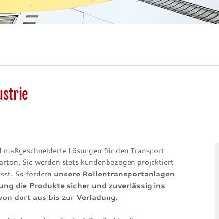
ustrie
nd maßgeschneiderte Lösungen für den Transport
arton. Sie werden stets kundenbezogen projektiert
asst. So fördern
unsere Rollentransportanlagen
ung die Produkte sicher und zuverlässig ins
von dort aus bis zur Verladung.