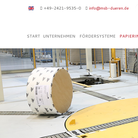
+49-2421-9535-0
info@msb-dueren.de
START
UNTERNEHMEN
FÖRDERSYSTEME
PAPIERI