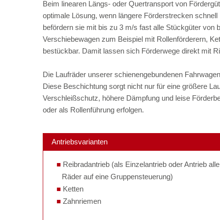
Beim linearen Längs- oder Quertransport von Fördergü
optimale Lösung, wenn längere Förderstrecken schnell 
befördern sie mit bis zu 3 m/s fast alle Stückgüter von
Verschiebewagen zum Beispiel mit Rollenförderern, Ke
bestückbar. Damit lassen sich Förderwege direkt mit 
Die Laufräder unserer schienengebundenen Fahrwagen si
Diese Beschichtung sorgt nicht nur für eine größere L
Verschleißschutz, höhere Dämpfung und leise Förderbe
oder als Rollenführung erfolgen.
Antriebsvarianten
Reibradantrieb (als Einzelantrieb oder Antrieb alle
Räder auf eine Gruppensteuerung)
Ketten
Zahnriemen