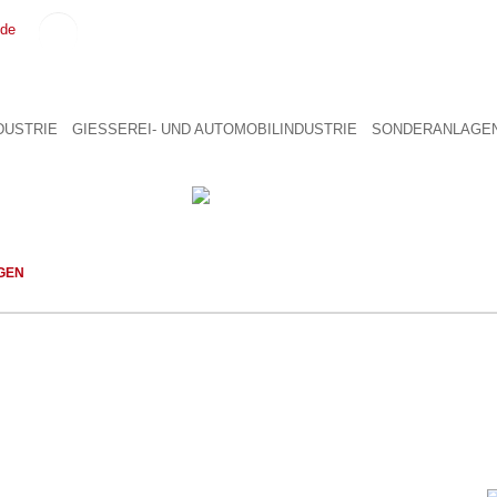
.de
DUSTRIE
GIESSEREI- UND AUTOMOBILINDUSTRIE
SONDERANLAGE
GEN