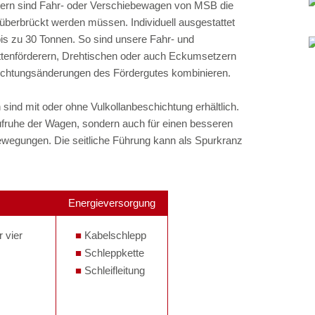
tern sind Fahr- oder Verschiebewagen von MSB die
überbrückt werden müssen. Individuell ausgestattet
 bis zu 30 Tonnen. So sind unsere Fahr- und
ttenförderern, Drehtischen oder auch Eckumsetzern
Richtungsänderungen des Fördergutes kombinieren.
nd mit oder ohne Vulkollanbeschichtung erhältlich.
aufruhe der Wagen, sondern auch für einen besseren
wegungen. Die seitliche Führung kann als Spurkranz
Energieversorgung
r vier
Kabelschlepp
Schleppkette
Schleifleitung