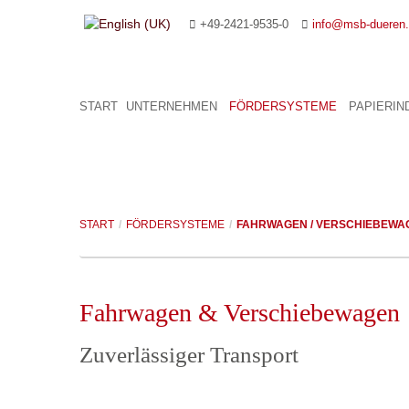
+49-2421-9535-0
info@msb-dueren
START
UNTERNEHMEN
FÖRDERSYSTEME
PAPIERIN
START
/
FÖRDERSYSTEME
/
FAHRWAGEN / VERSCHIEBEWA
Fahrwagen & Verschiebewagen
Zuverlässiger Transport